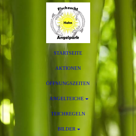
STARTSEITE
AKTIONEN
ÖFFNUNGSZEITEN
ANGELTEICHE
TEICHREGELN
BILDER