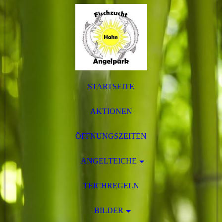
STARTSEITE
AKTIONEN
ÖFFNUNGSZEITEN
ANGELTEICHE
TEICHREGELN
BILDER